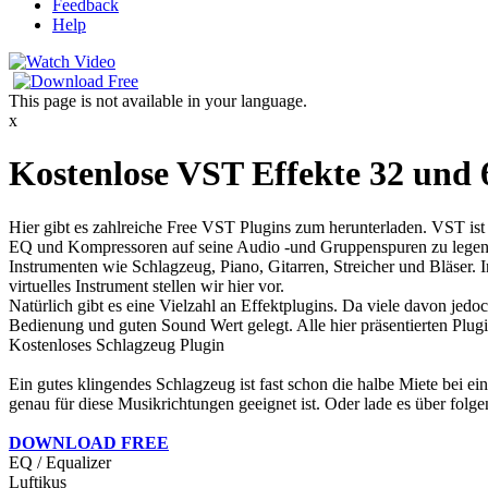
Feedback
Help
This page is not available in your language.
x
Kostenlose VST Effekte 32 und 
Hier gibt es zahlreiche Free VST Plugins zum herunterladen. VST ist 
EQ und Kompressoren auf seine Audio -und Gruppenspuren zu legen, 
Instrumenten wie Schlagzeug, Piano, Gitarren, Streicher und Bläser. I
virtuelles Instrument stellen wir hier vor.
Natürlich gibt es eine Vielzahl an Effektplugins. Da viele davon jed
Bedienung und guten Sound Wert gelegt. Alle hier präsentierten Plug
Kostenloses Schlagzeug Plugin
Ein gutes klingendes Schlagzeug ist fast schon die halbe Miete bei
genau für diese Musikrichtungen geeignet ist. Oder lade es über fo
DOWNLOAD FREE
EQ / Equalizer
Luftikus