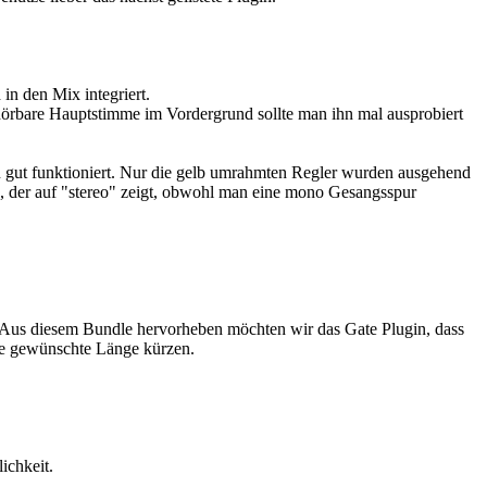
n den Mix integriert.
hörbare Hauptstimme im Vordergrund sollte man ihn mal ausprobiert
in gut funktioniert. Nur die gelb umrahmten Regler wurden ausgehend
en, der auf "stereo" zeigt, obwohl man eine mono Gesangsspur
. Aus diesem Bundle hervorheben möchten wir das Gate Plugin, dass
die gewünschte Länge kürzen.
ichkeit.