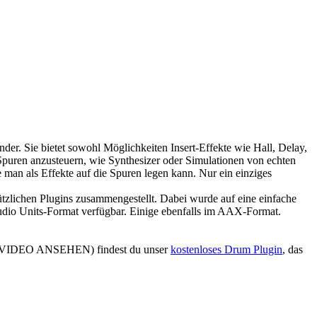
der. Sie bietet sowohl Möglichkeiten Insert-Effekte wie Hall, Delay,
puren anzusteuern, wie Synthesizer oder Simulationen von echten
e man als Effekte auf die Spuren legen kann. Nur ein einziges
nützlichen Plugins zusammengestellt. Dabei wurde auf eine einfache
 Audio Units-Format verfügbar. Einige ebenfalls im AAX-Format.
 (bei VIDEO ANSEHEN) findest du unser
kostenloses Drum Plugin
, das