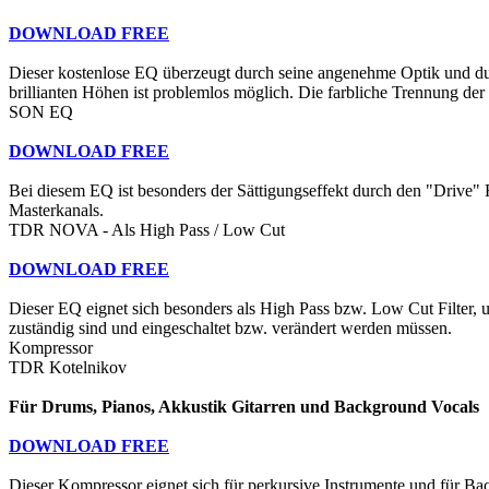
DOWNLOAD FREE
Dieser kostenlose EQ überzeugt durch seine angenehme Optik und d
brillianten Höhen ist problemlos möglich. Die farbliche Trennung der B
SON EQ
DOWNLOAD FREE
Bei diesem EQ ist besonders der Sättigungseffekt durch den "Drive" Re
Masterkanals.
TDR NOVA - Als High Pass / Low Cut
DOWNLOAD FREE
Dieser EQ eignet sich besonders als High Pass bzw. Low Cut Filter, u
zuständig sind und eingeschaltet bzw. verändert werden müssen.
Kompressor
TDR Kotelnikov
Für Drums, Pianos, Akkustik Gitarren und Background Vocals
DOWNLOAD FREE
Dieser Kompressor eignet sich für perkursive Instrumente und für Bac