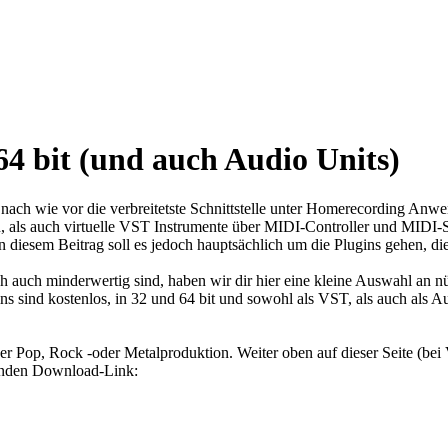
64 bit (und auch Audio Units)
nach wie vor die verbreitetste Schnittstelle unter Homerecording Anwen
als auch virtuelle VST Instrumente über MIDI-Controller und MIDI-S
n diesem Beitrag soll es jedoch hauptsächlich um die Plugins gehen, di
och auch minderwertig sind, haben wir dir hier eine kleine Auswahl an 
ins sind kostenlos, in 32 und 64 bit und sowohl als VST, als auch als
 einer Pop, Rock -oder Metalproduktion. Weiter oben auf dieser Seite
lgenden Download-Link: