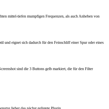
hten mittel-tiefen mumpfigen Frequenzen, als auch Anheben von
il und eignet sich dadurch für den Feinschliff einer Spur oder eines
eenshot sind die 3 Buttons gelb markiert, die für den Filter
utze lieber das nächst gelistete Plugin.