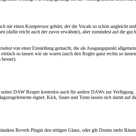
nie einen Kompressor gehört, der die Vocals so schön angleicht und i
n (dafür reicht auch der zuvor erwähnte), aber zumindest auf die gut 
eenshot von einer Einstellung gemacht, die als Ausgangspunkt allgeme
 einfach so lassen wie sie waren (auch den Regler ganz rechts so lass
 besser).
gins seiner DAW Reaper kostenlos auch für andere DAWs zur Verfügung
chlagzeugelemente eignet. Kick, Snare und Toms lassen sich damit auf 
schlanken Reverb Plugin den nötigen Glanz, oder gib Drums mehr Räuml