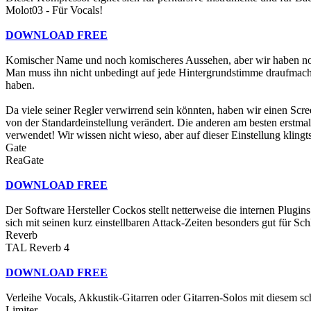
Molot03 - Für Vocals!
DOWNLOAD FREE
Komischer Name und noch komischeres Aussehen, aber wir haben noch 
Man muss ihn nicht unbedingt auf jede Hintergrundstimme draufmache
haben.
Da viele seiner Regler verwirrend sein könnten, haben wir einen Scr
von der Standardeinstellung verändert. Die anderen am besten erstmal
verwendet! Wir wissen nicht wieso, aber auf dieser Einstellung klingts
Gate
ReaGate
DOWNLOAD FREE
Der Software Hersteller Cockos stellt netterweise die internen Plu
sich mit seinen kurz einstellbaren Attack-Zeiten besonders gut für S
Reverb
TAL Reverb 4
DOWNLOAD FREE
Verleihe Vocals, Akkustik-Gitarren oder Gitarren-Solos mit diesem 
Limiter