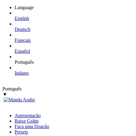
Language
English
Deutsch
Français
Español
Português
Italiano
Português
▼
Apresentação
Baixe Grátis
Faça uma Doação
Presets