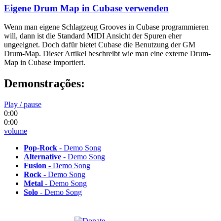
Eigene Drum Map in Cubase verwenden
Wenn man eigene Schlagzeug Grooves in Cubase programmieren
will, dann ist die Standard MIDI Ansicht der Spuren eher
ungeeignet. Doch dafür bietet Cubase die Benutzung der GM
Drum-Map. Dieser Artikel beschreibt wie man eine externe Drum-
Map in Cubase importiert.
Demonstrações:
Play / pause
0:00
0:00
volume
Pop-Rock
- Demo Song
Alternative
- Demo Song
Fusion
- Demo Song
Rock
- Demo Song
Metal
- Demo Song
Solo
- Demo Song