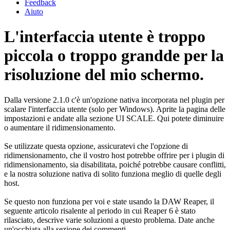
Feedback
Aiuto
L'interfaccia utente è troppo
piccola o troppo grandde per la
risoluzione del mio schermo.
Dalla versione 2.1.0 c'è un'opzione nativa incorporata nel plugin per
scalare l'interfaccia utente (solo per Windows). Aprite la pagina delle
impostazioni e andate alla sezione UI SCALE. Qui potete diminuire
o aumentare il ridimensionamento.
Se utilizzate questa opzione, assicuratevi che l'opzione di
ridimensionamento, che il vostro host potrebbe offrire per i plugin di
ridimensionamento, sia disabilitata, poiché potrebbe causare conflitti,
e la nostra soluzione nativa di solito funziona meglio di quelle degli
host.
Se questo non funziona per voi e state usando la DAW Reaper, il
seguente articolo risalente al periodo in cui Reaper 6 è stato
rilasciato, descrive varie soluzioni a questo problema. Date anche
un'occhiata alla sezione dei commenti.