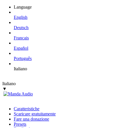
Language
English
Deutsch
Français
Español
Português
Italiano
Italiano
▼
Caratteristiche
Scaricare gratuitamente
Fare una donazione
Presets